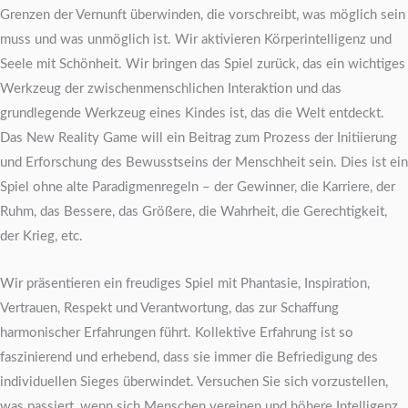
Grenzen der Vernunft überwinden, die vorschreibt, was möglich sein
muss und was unmöglich ist. Wir aktivieren Körperintelligenz und
Seele mit Schönheit. Wir bringen das Spiel zurück, das ein wichtiges
Werkzeug der zwischenmenschlichen Interaktion und das
grundlegende Werkzeug eines Kindes ist, das die Welt entdeckt.
Das New Reality Game will ein Beitrag zum Prozess der Initiierung
und Erforschung des Bewusstseins der Menschheit sein. Dies ist ein
Spiel ohne alte Paradigmenregeln – der Gewinner, die Karriere, der
Ruhm, das Bessere, das Größere, die Wahrheit, die Gerechtigkeit,
der Krieg, etc.
Wir präsentieren ein freudiges Spiel mit Phantasie, Inspiration,
Vertrauen, Respekt und Verantwortung, das zur Schaffung
harmonischer Erfahrungen führt. Kollektive Erfahrung ist so
faszinierend und erhebend, dass sie immer die Befriedigung des
individuellen Sieges überwindet. Versuchen Sie sich vorzustellen,
was passiert, wenn sich Menschen vereinen und höhere Intelligenz