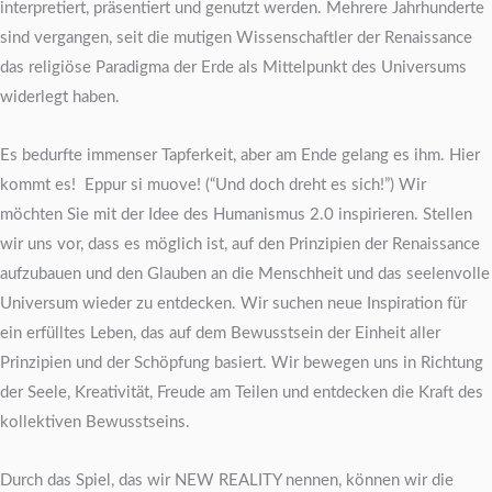
interpretiert, präsentiert und genutzt werden. Mehrere Jahrhunderte
sind vergangen, seit die mutigen Wissenschaftler der Renaissance
das religiöse Paradigma der Erde als Mittelpunkt des Universums
widerlegt haben.
Es bedurfte immenser Tapferkeit, aber am Ende gelang es ihm. Hier
kommt es! Eppur si muove! (“Und doch dreht es sich!”) Wir
möchten Sie mit der Idee des Humanismus 2.0 inspirieren. Stellen
wir uns vor, dass es möglich ist, auf den Prinzipien der Renaissance
aufzubauen und den Glauben an die Menschheit und das seelenvolle
Universum wieder zu entdecken. Wir suchen neue Inspiration für
ein erfülltes Leben, das auf dem Bewusstsein der Einheit aller
Prinzipien und der Schöpfung basiert. Wir bewegen uns in Richtung
der Seele, Kreativität, Freude am Teilen und entdecken die Kraft des
kollektiven Bewusstseins.
Durch das Spiel, das wir NEW REALITY nennen, können wir die